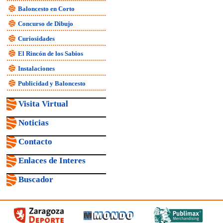
Baloncesto en Corto
Concurso de Dibujo
Curiosidades
El Rincón de los Sabios
Instalaciones
Publicidad y Baloncesto
Visita Virtual
Noticias
Contacto
Enlaces de Interes
Buscador