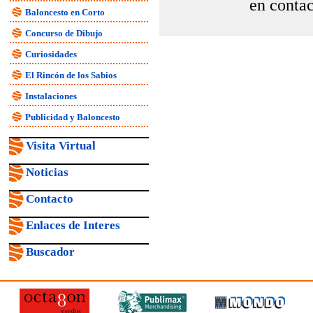
en contac
Baloncesto en Corto
Concurso de Dibujo
Curiosidades
El Rincón de los Sabios
Instalaciones
Publicidad y Baloncesto
Visita Virtual
Noticias
Contacto
Enlaces de Interes
Buscador